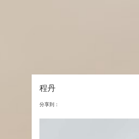
程丹
分享到：