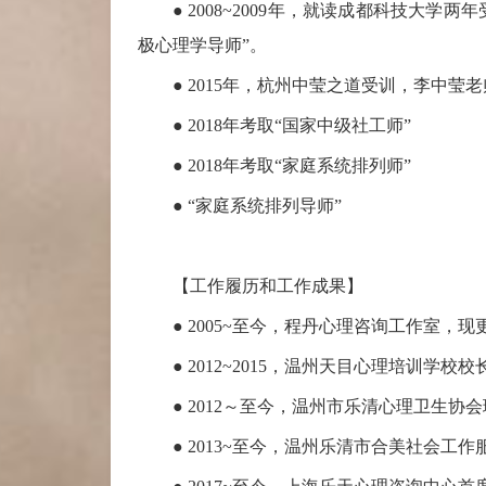
● 2008~2009年，就读成都科技大
极心理学导师”。
● 2015年，杭州中莹之道受训，李中莹老
● 2018年考取“国家中级社工师”
● 2018年考取“家庭系统排列师”
● “家庭系统排列导师”
【工作履历和工作成果】
● 2005~
至今
，程丹心理咨询工作室，现更
● 2012~2015，温州天目心理培训
● 2012～至今，温州市乐清心理卫生协
● 2013~至今，温州
乐清市合美社会工作