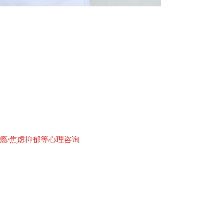
成瘾/焦虑抑郁等心理咨询