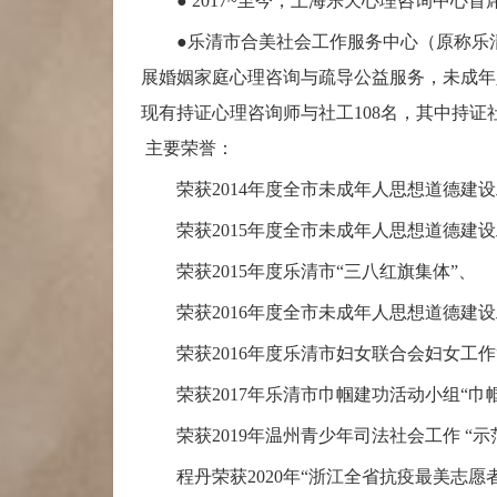
● 2017~至今，上海乐天心理咨询中心
●
乐清市合美社会工作服务中心（原称乐清
展婚姻家庭心理咨询与疏导公益服务，未成年
现有持证心理咨询师与社工108名，其中持证社
主要荣誉：
荣获2014年度全市未成年人思想道德建设
荣获2015年度全市未成年人思想道德建设
荣获2015年度乐清市“三八红旗集体”、
荣获2016年度全市未成年人思想道德建设
荣获2016年度乐清市妇女联合会妇女工作
荣获2017年乐清市巾帼建功活动小组“巾
荣获2019年温州青少年司法社会工作 “示
程丹
荣获2020年“浙江全省抗疫最美志愿