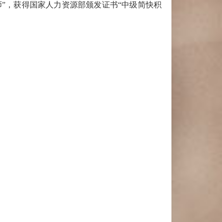
列师”，获得国家人力资源部颁发证书“中级简快积