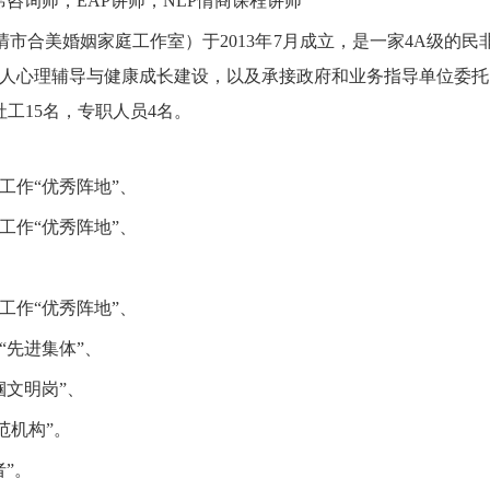
首席咨询师，EAP讲师，NLP情商课程讲师
市合美婚姻家庭工作室）于2013年7月成立，是一家4A级的
人心理辅导与健康成长建设，以及承接政府和业务指导单位委托
工15名，专职人员4名。
工作“优秀阵地”、
工作“优秀阵地”、
工作“优秀阵地”、
“先进集体”、
帼文明岗”、
范机构”。
者”。