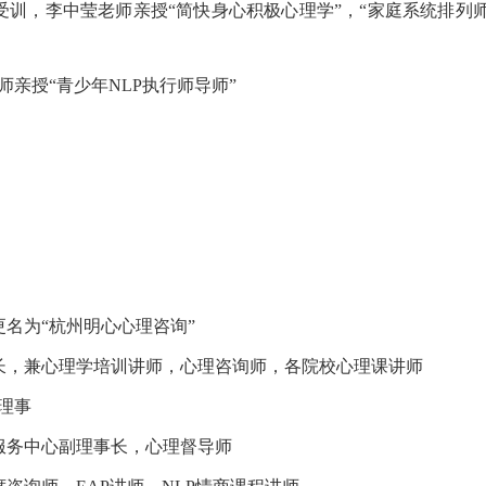
学两年受训，李中莹老师亲授“简快身心积极心理学”，“家庭系统排
师亲授“青少年NLP执行师导师”
名为“杭州明心心理咨询”
学校校长，兼心理学培训讲师，心理咨询师，各院校心理课讲师
会理事
服务中心
副理事长，心理督导师