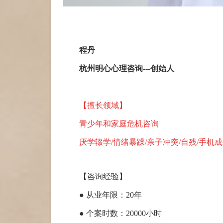
程丹
杭州明心心理咨询---创始人
【擅长领域】
青少年和家庭危机咨询
厌学辍学/情绪暴躁/亲子冲突/自残/手机
【咨询经验】
● 从业年限：20年
● 个案时数：20000小时