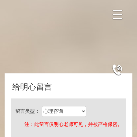
给明心留言
留言类型：
注：此留言仅明心老师可见，并被严格保密。